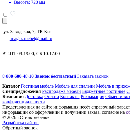
Высота: 720 мм
ул. Заводская, 7, ТК Кит
magaz-mebel@mail.ru
ВТ-ПТ 09-19:00, СБ 10-17:00
8-800-600-48-10 Звонок бесплатный
Заказать звонок
Каталог
Гостиная мебель
Мебель для спальни
Мебель в прихо
Спец­предложения
Распродажа мебели
Бюджетные гостиные
С
Компания
Доставка
Оплата
Контакты
Рекламация
Обмен и воз
конфиденциальности
Представленная на сайте информация несёт справочный характе
информации об оформлении и получении заказа, согласие на
о
© 2026 «Стиль-мебель»
Разработка сайтов
Обратный звонок