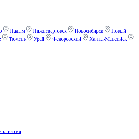
ко
Надым
Нижневартовск
Новосибирск
Новый
е
Тюмень
Урай
Федоровский
Ханты-Мансийск
иблиотеки