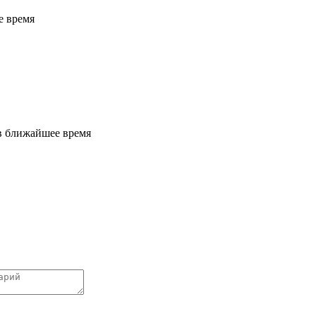
е время
 в ближайшее время