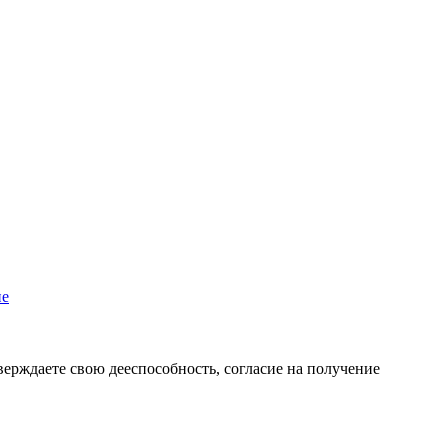
пе
верждаете свою дееспособность, согласие на получение