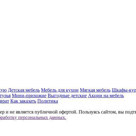
жую
Детская мебель
Мебель для кухни
Мягкая мебель
Шкафы-ку
тулья
Мини-прихожие
Выгодные детские
Акции на мебель
врат
Как заказать
Политика
р и не является публичной офертой. Пользуясь сайтом, вы подт
бработку персональных данных.