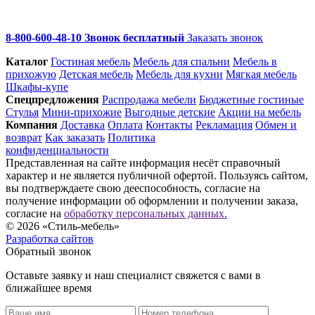
8-800-600-48-10 Звонок бесплатный
Заказать звонок
Каталог
Гостиная мебель
Мебель для спальни
Мебель в
прихожую
Детская мебель
Мебель для кухни
Мягкая мебель
Шкафы-купе
Спец­предложения
Распродажа мебели
Бюджетные гостиные
Стулья
Мини-прихожие
Выгодные детские
Акции на мебель
Компания
Доставка
Оплата
Контакты
Рекламация
Обмен и
возврат
Как заказать
Политика
конфиденциальности
Представленная на сайте информация несёт справочный
характер и не является публичной офертой. Пользуясь сайтом,
вы подтверждаете свою дееспособность, согласие на
получение информации об оформлении и получении заказа,
согласие на
обработку персональных данных.
© 2026 «Стиль-мебель»
Разработка сайтов
Обратный звонок
Оставьте заявку и наш специалист свяжется с вами в
ближайшее время