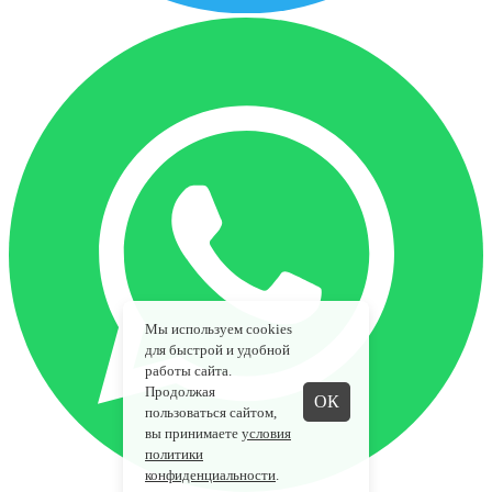
Мы используем cookies
для быстрой и удобной
работы сайта.
Продолжая
ОК
пользоваться сайтом,
вы принимаете
условия
политики
конфиденциальности
.