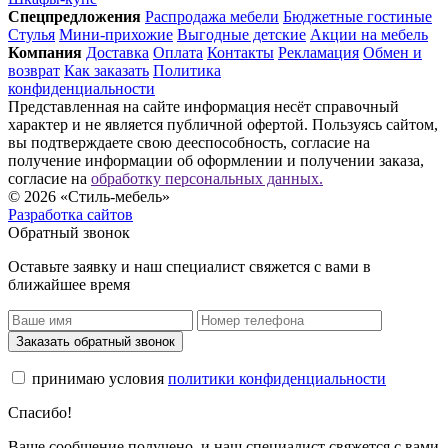
Спец­предложения
Распродажа мебели
Бюджетные гостиные
Стулья
Мини-прихожие
Выгодные детские
Акции на мебель
Компания
Доставка
Оплата
Контакты
Рекламация
Обмен и
возврат
Как заказать
Политика
конфиденциальности
Представленная на сайте информация несёт справочный
характер и не является публичной офертой. Пользуясь сайтом,
вы подтверждаете свою дееспособность, согласие на
получение информации об оформлении и получении заказа,
согласие на
обработку персональных данных.
© 2026 «Стиль-мебель»
Разработка сайтов
Обратный звонок
Оставьте заявку и наш специалист свяжется с вами в
ближайшее время
Заказать обратный звонок
принимаю условия
политики конфиденциальности
Спасибо!
Ваше сообщение получено, и наш специалист свяжется с вами