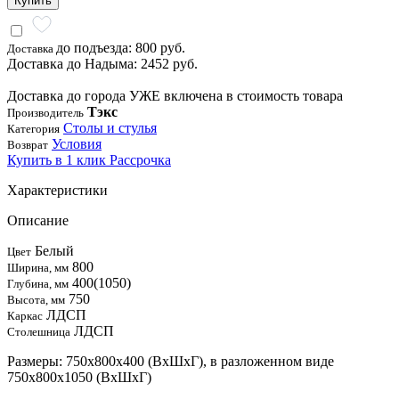
Купить
до подъезда: 800 руб.
Доставка
Доставка до Надыма: 2452 руб.
Доставка до города УЖЕ включена в стоимость товара
Тэкс
Производитель
Столы и стулья
Категория
Условия
Возврат
Купить в 1 клик
Рассрочка
Характеристики
Описание
Белый
Цвет
800
Ширина, мм
400(1050)
Глубина, мм
750
Высота, мм
ЛДСП
Каркас
ЛДСП
Столешница
Размеры: 750х800х400 (ВхШхГ), в разложенном виде
750х800х1050 (ВхШхГ)