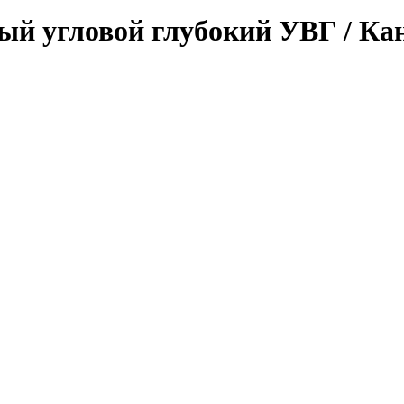
й угловой глубокий УВГ / Кан