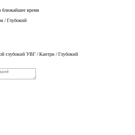
 в ближайшее время
и / Глубокий
ой глубокий УВГ / Кантри / Глубокий