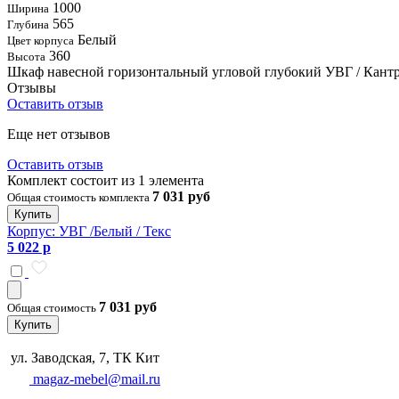
1000
Ширина
565
Глубина
Белый
Цвет корпуса
360
Высота
Шкаф навесной горизонтальный угловой глубокий УВГ / Кантр
Отзывы
Оставить отзыв
Еще нет отзывов
Оставить отзыв
Комплект состоит из 1 элемента
7 031 руб
Общая стоимость комплекта
Купить
Корпус: УВГ /Белый / Текс
5 022 р
7 031 руб
Общая стоимость
Купить
ул. Заводская, 7, ТК Кит
magaz-mebel@mail.ru