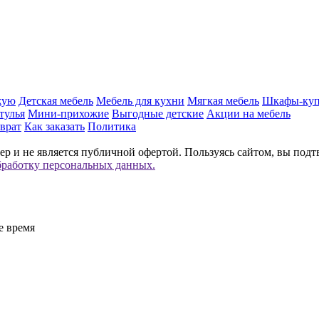
жую
Детская мебель
Мебель для кухни
Мягкая мебель
Шкафы-ку
тулья
Мини-прихожие
Выгодные детские
Акции на мебель
врат
Как заказать
Политика
р и не является публичной офертой. Пользуясь сайтом, вы подт
бработку персональных данных.
е время