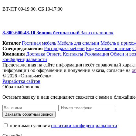
ВТ-ПТ 09-19:00, СБ 10-17:00
8-800-600-48-10 Звонок бесплатный
Заказать звонок
Каталог
Гостиная мебель
Мебель для спальни
Мебель в прихо
Спец­предложения
Распродажа мебели
Бюджетные гостиные
С
Компания
Доставка
Оплата
Контакты
Рекламация
Обмен и воз
конфиденциальности
Представленная на сайте информация несёт справочный характе
информации об оформлении и получении заказа, согласие на
о
© 2026 «Стиль-мебель»
Разработка сайтов
Обратный звонок
Оставьте заявку и наш специалист свяжется с вами в ближайше
Заказать обратный звонок
принимаю условия
политики конфиденциальности
Спасибо!