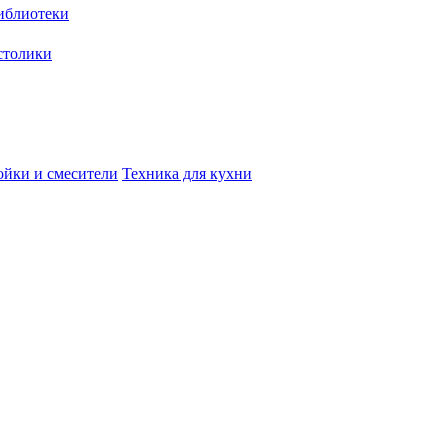
иблиотеки
столики
йки и смесители
Техника для кухни