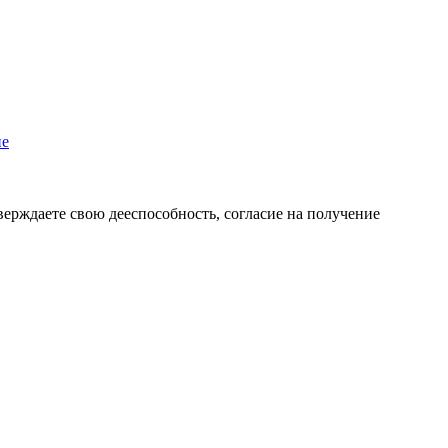
пе
верждаете свою дееспособность, согласие на получение