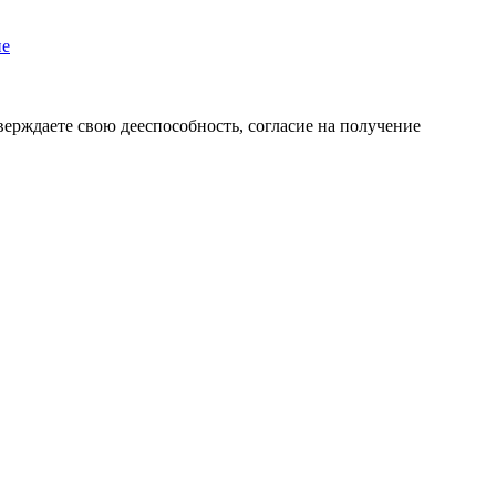
пе
верждаете свою дееспособность, согласие на получение