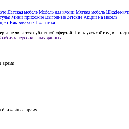
жую
Детская мебель
Мебель для кухни
Мягкая мебель
Шкафы-ку
тулья
Мини-прихожие
Выгодные детские
Акции на мебель
врат
Как заказать
Политика
р и не является публичной офертой. Пользуясь сайтом, вы подт
бработку персональных данных.
е время
 в ближайшее время