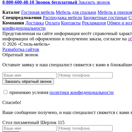
8-800-600-48-10 Звонок бесплатный
Заказать звонок
Каталог
Гостиная мебель
Мебель для спальни
Мебель в прихо
Спец­предложения
Распродажа мебели
Бюджетные гостиные
С
Компания
Доставка
Оплата
Контакты
Рекламация
Обмен и воз
конфиденциальности
Представленная на сайте информация несёт справочный характе
информации об оформлении и получении заказа, согласие на
о
© 2026 «Стиль-мебель»
Разработка сайтов
Обратный звонок
Оставьте заявку и наш специалист свяжется с вами в ближайше
Заказать обратный звонок
принимаю условия
политики конфиденциальности
Спасибо!
Ваше сообщение получено, и наш специалист свяжется с вами
Стол письменный Шерлок 115