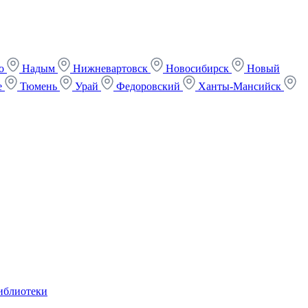
ко
Надым
Нижневартовск
Новосибирск
Новый
е
Тюмень
Урай
Федоровский
Ханты-Мансийск
иблиотеки