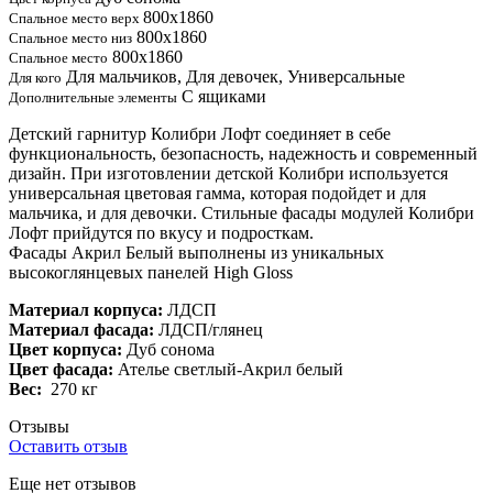
800х1860
Спальное место верх
800х1860
Спальное место низ
800х1860
Спальное место
Для мальчиков, Для девочек, Универсальные
Для кого
С ящиками
Дополнительные элементы
Детский гарнитур Колибри Лофт соединяет в себе
функциональность, безопасность, надежность и современный
дизайн. При изготовлении детской Колибри используется
универсальная цветовая гамма, которая подойдет и для
мальчика, и для девочки. Стильные фасады модулей Колибри
Лофт прийдутся по вкусу и подросткам.
Фасады Акрил Белый выполнены из уникальных
высокоглянцевых панелей High Gloss
Материал корпуса:
ЛДСП
Материал фасада:
ЛДСП/глянец
Цвет корпуса:
Дуб сонома
Цвет фасада:
Ателье светлый-Акрил белый
Вес:
270 кг
Отзывы
Оставить отзыв
Еще нет отзывов