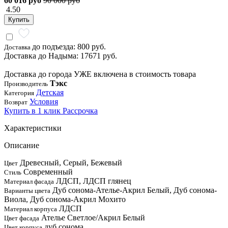
60 016 руб
90 000 руб
4.50
Купить
до подъезда: 800 руб.
Доставка
Доставка до Надыма: 17671 руб.
Доставка до города УЖЕ включена в стоимость товара
Тэкс
Производитель
Детская
Категория
Условия
Возврат
Купить в 1 клик
Рассрочка
Характеристики
Описание
Древесный, Серый, Бежевый
Цвет
Современный
Стиль
ЛДСП, ЛДСП глянец
Материал фасада
Дуб сонома-Ателье-Акрил Белый, Дуб сонома-
Варианты цвета
Виола, Дуб сонома-Акрил Мохито
ЛДСП
Материал корпуса
Ателье Светлое/Акрил Белый
Цвет фасада
дуб сонома
Цвет корпуса