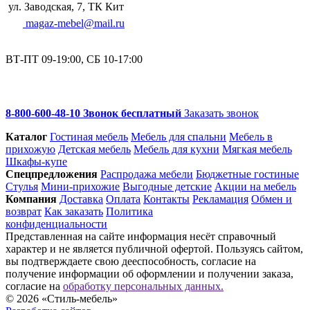
ул. Заводская, 7, ТК Кит
magaz-mebel@mail.ru
ВТ-ПТ 09-19:00, СБ 10-17:00
8-800-600-48-10 Звонок бесплатный
Заказать звонок
Каталог
Гостиная мебель
Мебель для спальни
Мебель в
прихожую
Детская мебель
Мебель для кухни
Мягкая мебель
Шкафы-купе
Спец­предложения
Распродажа мебели
Бюджетные гостиные
Стулья
Мини-прихожие
Выгодные детские
Акции на мебель
Компания
Доставка
Оплата
Контакты
Рекламация
Обмен и
возврат
Как заказать
Политика
конфиденциальности
Представленная на сайте информация несёт справочный
характер и не является публичной офертой. Пользуясь сайтом,
вы подтверждаете свою дееспособность, согласие на
получение информации об оформлении и получении заказа,
согласие на
обработку персональных данных.
© 2026 «Стиль-мебель»