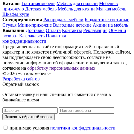
Каталог
Гостиная мебель
Мебель для спальни
Мебель в
прихожую
Детская мебель
Мебель для кухни
Мягкая мебель
Шкафы-купе
Спец­предложения
Распродажа мебели
Бюджетные гостиные
Стулья
Мини-прихожие
Выгодные детские
Акции на мебель
Компания
Доставка
Оплата
Контакты
Рекламация
Обмен и
возврат
Как заказать
Политика
конфиденциальности
Представленная на сайте информация несёт справочный
характер и не является публичной офертой. Пользуясь сайтом,
вы подтверждаете свою дееспособность, согласие на
получение информации об оформлении и получении заказа,
согласие на
обработку персональных данных.
© 2026 «Стиль-мебель»
Разработка сайтов
Обратный звонок
Оставьте заявку и наш специалист свяжется с вами в
ближайшее время
Заказать обратный звонок
принимаю условия
политики конфиденциальности