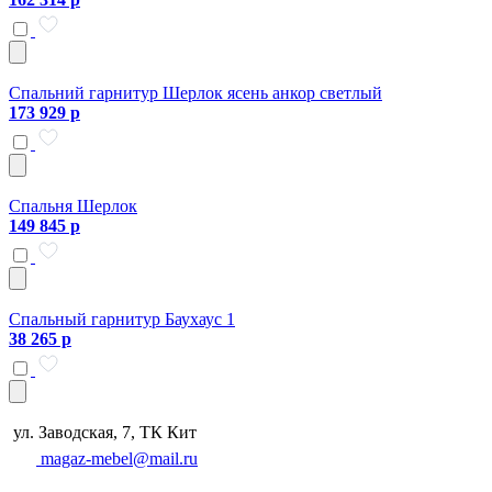
Спальний гарнитур Шерлок ясень анкор светлый
173 929 р
Спальня Шерлок
149 845 р
Спальный гарнитур Баухаус 1
38 265 р
ул. Заводская, 7, ТК Кит
magaz-mebel@mail.ru