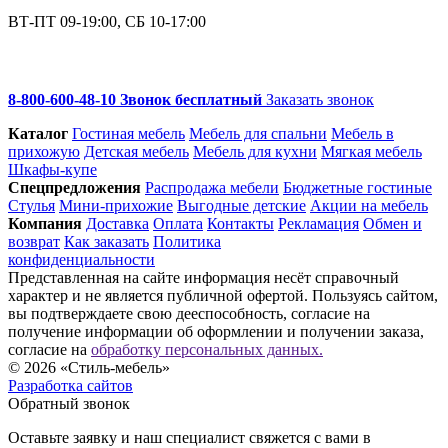
ВТ-ПТ 09-19:00, СБ 10-17:00
8-800-600-48-10 Звонок бесплатный
Заказать звонок
Каталог
Гостиная мебель
Мебель для спальни
Мебель в
прихожую
Детская мебель
Мебель для кухни
Мягкая мебель
Шкафы-купе
Спец­предложения
Распродажа мебели
Бюджетные гостиные
Стулья
Мини-прихожие
Выгодные детские
Акции на мебель
Компания
Доставка
Оплата
Контакты
Рекламация
Обмен и
возврат
Как заказать
Политика
конфиденциальности
Представленная на сайте информация несёт справочный
характер и не является публичной офертой. Пользуясь сайтом,
вы подтверждаете свою дееспособность, согласие на
получение информации об оформлении и получении заказа,
согласие на
обработку персональных данных.
© 2026 «Стиль-мебель»
Разработка сайтов
Обратный звонок
Оставьте заявку и наш специалист свяжется с вами в